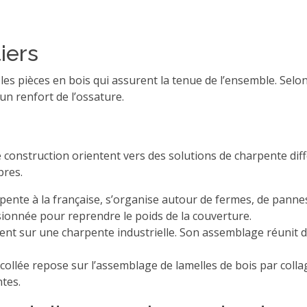
iers
es pièces en bois qui assurent la tenue de l’ensemble. Selon 
n renfort de l’ossature.
e construction orientent vers des solutions de charpente di
pres.
rpente à la française, s’organise autour de fermes, de panne
ionnée pour reprendre le poids de la couverture.
nt sur une charpente industrielle. Son assemblage réunit 
-collée repose sur l’assemblage de lamelles de bois par coll
tes.