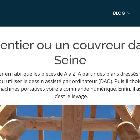
BLOG
entier ou un couvreur d
Seine
r en fabrique les pièces de A à Z. A partir des plans dressés 
ou utiliser le dessin assisté par ordinateur (DAO). Puis il cho
machines portatives voire à commande numérique. Enfin, il as
: c’est le levage.