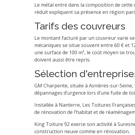
Le métal entre dans la composition de cette c
réduit expliquent sa présence en région par
Tarifs des couvreurs
Le montant facturé par un couvreur varie selo
mécaniques se situe souvent entre 60 € et 12
une surface de 100 m², le coût moyen se trou
doivent aussi être repris.
Sélection d'entreprise
GM Charpente, située à Asnières-sur-Seine, tra
dépannages d’urgence lors d’une fuite de toi
Installée à Nanterre, Les Toitures Française
de rénovation de l’habitat et de réaménagem
King Toiture 92 exerce son activité à Suresne
construction neuve comme en rénovation.