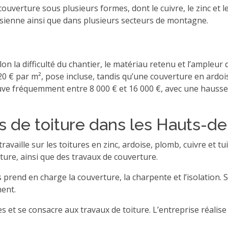
ouverture sous plusieurs formes, dont le cuivre, le zinc et l
isienne ainsi que dans plusieurs secteurs de montagne.
n la difficulté du chantier, le matériau retenu et l’ampleur 
0 € par m², pose incluse, tandis qu’une couverture en ardois
ve fréquemment entre 8 000 € et 16 000 €, avec une hausse si
s de toiture dans les Hauts-d
vaille sur les toitures en zinc, ardoise, plomb, cuivre et tu
ture, ainsi que des travaux de couverture.
s prend en charge la couverture, la charpente et l’isolation.
ent.
s et se consacre aux travaux de toiture. L’entreprise réalise