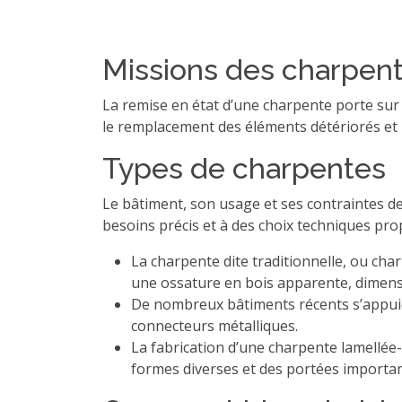
Missions des charpent
La remise en état d’une charpente porte sur l
le remplacement des éléments détériorés et u
Types de charpentes
Le bâtiment, son usage et ses contraintes d
besoins précis et à des choix techniques pro
La charpente dite traditionnelle, ou cha
une ossature en bois apparente, dimens
De nombreux bâtiments récents s’appuie
connecteurs métalliques.
La fabrication d’une charpente lamellée
formes diverses et des portées importan