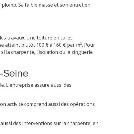
e plomb. Sa faible masse et son entretien
des travaux. Une toiture en tuiles
e atteint plutôt 100 € à 160 € par m². Pour
 la charpente, l’isolation ou la zinguerie
e-Seine
ile. L’entreprise assure aussi des
 Son activité comprend aussi des opérations
 aussi des interventions sur la charpente, en