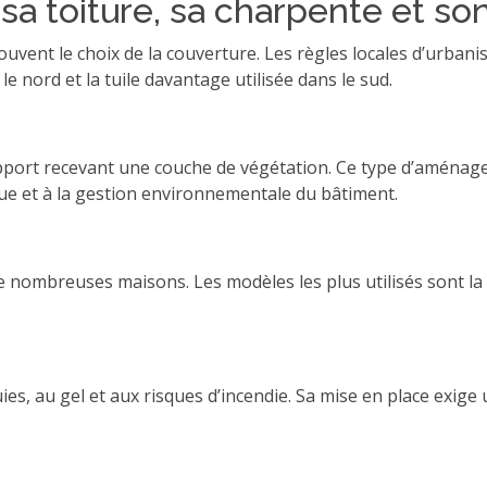
a toiture, sa charpente et son
uvent le choix de la couverture. Les règles locales d’urbanis
e nord et la tuile davantage utilisée dans le sud.
pport recevant une couche de végétation. Ce type d’aménage
ique et à la gestion environnementale du bâtiment.
nombreuses maisons. Les modèles les plus utilisés sont la tuil
es, au gel et aux risques d’incendie. Sa mise en place exige