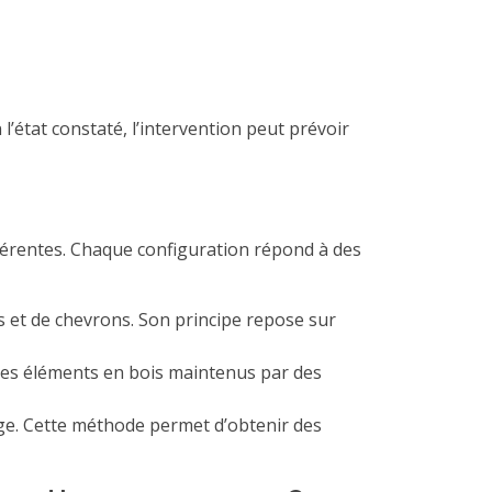
l’état constaté, l’intervention peut prévoir
fférentes. Chaque configuration répond à des
s et de chevrons. Son principe repose sur
des éléments en bois maintenus par des
age. Cette méthode permet d’obtenir des