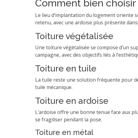
Comment bien choisir s
Le lieu d’implantation du logement oriente so
retenu, avec une ardoise plus présente dans l
Toiture végétalisée
Une toiture végétalisée se compose d’un su
campagne, avec des objectifs liés à l’esthét
Toiture en tuile
La tuile reste une solution fréquente pour de 
tuile mécanique.
Toiture en ardoise
L’ardoise offre une bonne tenue face aux plui
se fragiliser pendant la pose.
Toiture en métal