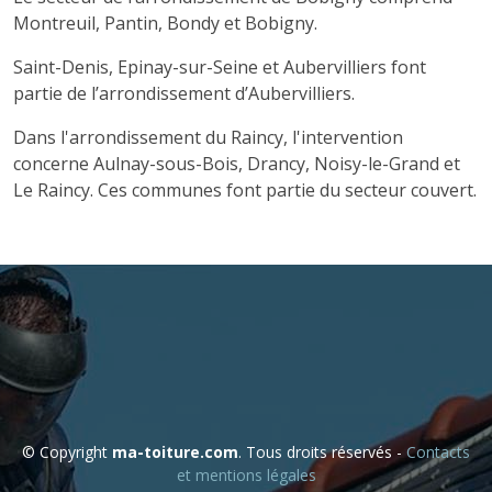
Montreuil, Pantin, Bondy et Bobigny.
Saint-Denis, Epinay-sur-Seine et Aubervilliers font
partie de l’arrondissement d’Aubervilliers.
Dans l'arrondissement du Raincy, l'intervention
concerne Aulnay-sous-Bois, Drancy, Noisy-le-Grand et
Le Raincy. Ces communes font partie du secteur couvert.
© Copyright
ma-toiture.com
. Tous droits réservés -
Contacts
et mentions légales