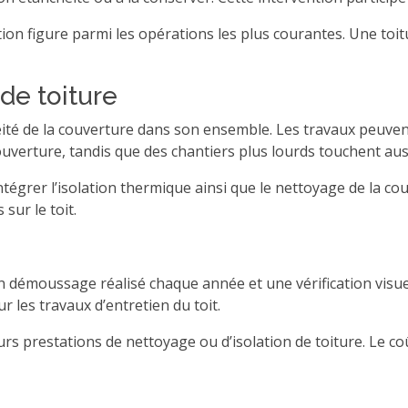
olation figure parmi les opérations les plus courantes. Une 
 de toiture
éité de la couverture dans son ensemble. Les travaux peuven
uverture, tandis que des chantiers plus lourds touchent aus
égrer l’isolation thermique ainsi que le nettoyage de la cou
sur le toit.
 démoussage réalisé chaque année et une vérification visuel
ur les travaux d’entretien du toit.
rs prestations de nettoyage ou d’isolation de toiture. Le coû