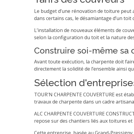
Le budget d’une rénovation de toiture peut 
dans certains cas, le désamiantage d’un toit 
L’installation de nouveaux éléments de couver
selon la configuration du toit et la nature de
Construire soi-même sa 
Avant toute exécution, la charpente doit faire
directement la solidité de l’ensemble ainsi qu
Sélection d'entreprise
TOUR'N CHARPENTE COUVERTURE est établie à 
travaux de charpente dans un cadre artisana
ALC CHARPENTE COUVERTURE CONSTRUCTION BOI
repose sur des chantiers liés aux toitures et
Cette entreprise, basée au Grand-Pressigny,