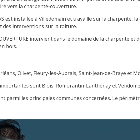
aire vers la charpente-couverture.
stallée à Villedomain et travaille sur la charpente, la co
 des interventions sur la toiture.
RTURE intervient dans le domaine de la charpente et de la
en bois.
rléans, Olivet, Fleury-les-Aubrais, Saint-Jean-de-Braye et M
s importantes sont Blois, Romorantin-Lanthenay et Vendôme
ent parmi les principales communes concernées. Le périmètre 