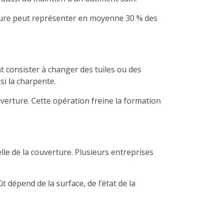
toiture peut représenter en moyenne 30 % des
t consister à changer des tuiles ou des
si la charpente.
verture. Cette opération freine la formation
le de la couverture. Plusieurs entreprises
t dépend de la surface, de l’état de la