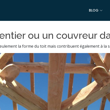
BLOG
ntier ou un couvreur da
ement la forme du toit mais contribuent également à la solid