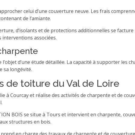
approcher celui d’une couverture neuve. Les frais comprenne
contenant de l’amiante.
ture, d’isolants et de protections additionnelles se facture 
s interventions associées.
charpente
 l’objet d’une étude détaillée. La capacité à supporter les ch
e sa longévité.
s de toiture du Val de Loire
Courcay et réalise des activités de charpente et de couver
l.
S se situe à Tours et intervient en charpente, couvert
 aux structures en bois.
 prend en charge des travaux de charpente et de couverture