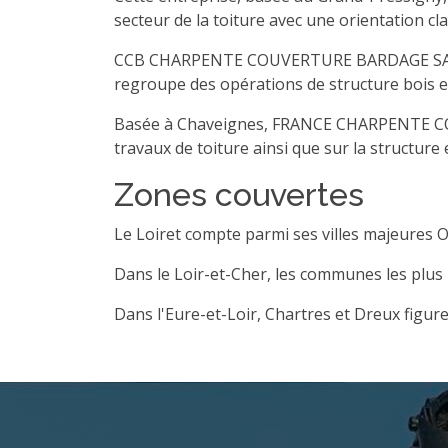
secteur de la toiture avec une orientation cl
CCB CHARPENTE COUVERTURE BARDAGE SAS est in
regroupe des opérations de structure bois et
Basée à Chaveignes, FRANCE CHARPENTE COUVE
travaux de toiture ainsi que sur la structure 
Zones couvertes
Le Loiret compte parmi ses villes majeures O
Dans le Loir-et-Cher, les communes les plu
Dans l'Eure-et-Loir, Chartres et Dreux figur