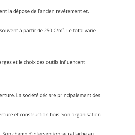
nt la dépose de l’ancien revêtement et,
souvent à partir de 250 €/m². Le total varie
arges et le choix des outils influencent
ture. La société déclare principalement des
ure et construction bois. Son organisation
. Son champ d’intervention se rattache au