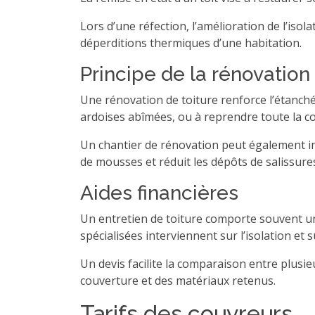
Lors d’une réfection, l’amélioration de l’is
déperditions thermiques d’une habitation.
Principe de la rénovation
Une rénovation de toiture renforce l’étanch
ardoises abîmées, ou à reprendre toute la co
Un chantier de rénovation peut également int
de mousses et réduit les dépôts de salissures 
Aides financières
Un entretien de toiture comporte souvent un
spécialisées interviennent sur l’isolation et s
Un devis facilite la comparaison entre plusieu
couverture et des matériaux retenus.
Tarifs des couvreurs