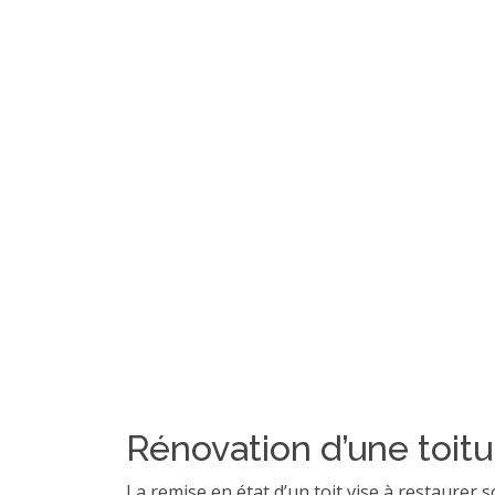
Rénovation d’une toitu
La remise en état d’un toit vise à restaurer 